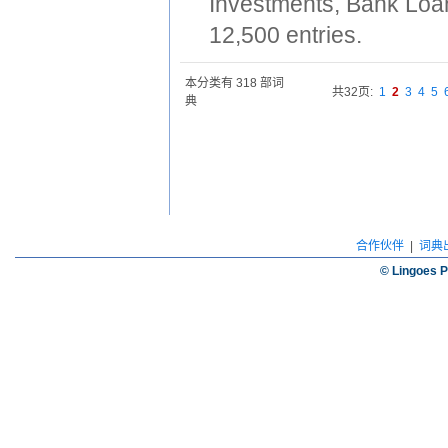
Investments, Bank Loan
12,500 entries.
本分类有 318 部词
共32页:
1
2
3
4
5
典
合作伙伴
|
词典
© Lingoes P