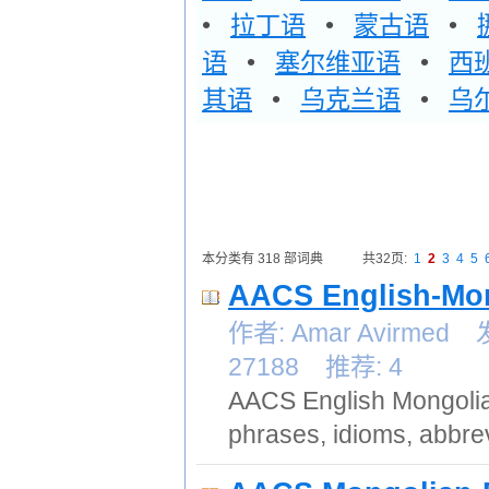
•
拉丁语
•
蒙古语
•
语
•
塞尔维亚语
•
西
其语
•
乌克兰语
•
乌
本分类有 318 部词典
共32页:
1
2
3
4
5
AACS English-Mon
作者: Amar Avirme
27188 推荐: 4
AACS English Mongolia
phrases, idioms, abbrev