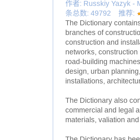
作者: Russkiy Yazyk
条总数: 49792 推荐:
The Dictionary contain
branches of constructio
construction and instal
networks, construction
road-building machines
design, urban planning,
installations, architect
The Dictionary also con
commercial and legal as
materials, valiation and 
The Dictionary has bee