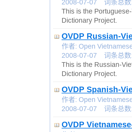
2008-07-07 词条总数:
This is the Portuguese
Dictionary Project.
OVDP Russian-Vie
作者: Open Vietnames
2008-07-07 词条总数:
This is the Russian-Vi
Dictionary Project.
OVDP Spanish-Vie
作者: Open Vietnames
2008-07-07 词条总数:
OVDP Vietnamese-