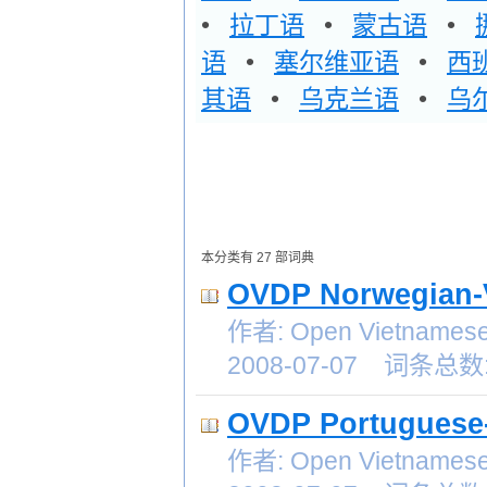
•
拉丁语
•
蒙古语
•
语
•
塞尔维亚语
•
西
其语
•
乌克兰语
•
乌
本分类有 27 部词典
OVDP Norwegian-V
作者: Open Vietnames
2008-07-07 词条总数:
OVDP Portuguese-
作者: Open Vietnames