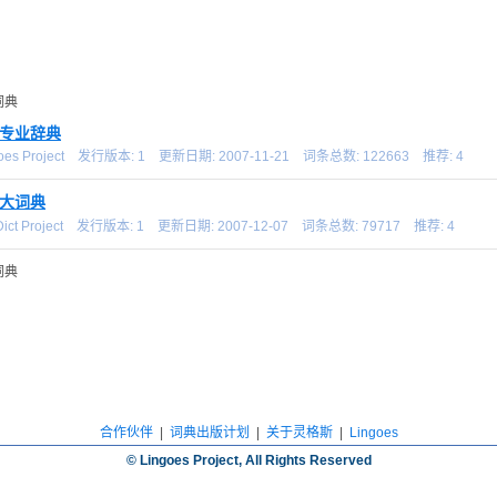
词典
专业辞典
goes Project 发行版本: 1 更新日期: 2007-11-21 词条总数: 122663 推荐: 4
大词典
rDict Project 发行版本: 1 更新日期: 2007-12-07 词条总数: 79717 推荐: 4
词典
合作伙伴
|
词典出版计划
|
关于灵格斯
|
Lingoes
© Lingoes Project, All Rights Reserved