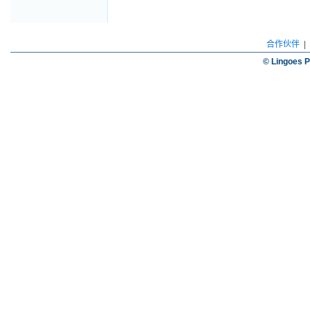
合作伙伴
|
© Lingoes P