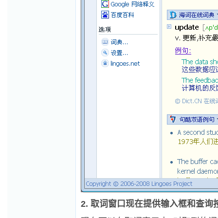
2. 取词窗口现在提供输入框和查询按