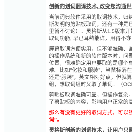
创新的划词翻译技术, 改变您沟通
当前词典软件采用的取词技术，归
斯发明的剪贴板取词，还有一种是巴
里暂不讨论）。灵格斯从1.5版本
取词功能, 早已耳熟能详，用得不
屏幕取词方便实用，但不够准确、
的操作系统和新的软件版本时，问
位置，很难确定用户要取的是哪个
难。比如“化妆和服装”，当鼠标落在
还是“服装”，英文相对好点，但就
组，想取词组时又取了单词。（OC
剪贴板取词准确可靠，但操作复杂
了剪贴板的内容，影响用户正常的
那么有没有更好的取词方式，可以
词”。
灵格斯创新的划词技术，让用户只