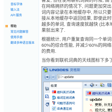
喜爱, 但在使用联机词典的时候, 
音标字体
在网络拥挤的情况下, 问题更加突出,
输入法
词内容记录在本地缓存中, 所以只要
API 服务
接从本地缓存中返回结果, 即使此时
越多的单词, 查询速度就越快 (比
帮助
果就出来了.
常见问题解答
使用手册
根据统计, 用户重复查询同一个单词的
翻译多种语言版本
60%的综合性能, 并减少60%的网
的费用.
当你看到联机词典的天线图标下多了