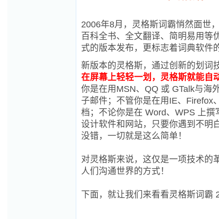
2006年8月，灵格斯词霸悄然面
百科全书、全文翻译、简明易用等优点
式的版本发布，更标志着词典软件
新版本的灵格斯，通过创新的划词
在屏幕上轻轻一划，灵格斯就能自动
你是在用MSN、QQ 或 GTalk与海外亲
子邮件；不管你是在用IE、Firefox、O
档；不论你是在 Word、WPS 上撰写书信文
设计软件和网站，只要你遇到不明
没错，一切就是这么简单！
对灵格斯来说，这仅是一项技术的
人们沟通世界的方式！
下面，就让我们来看看灵格斯词霸 2