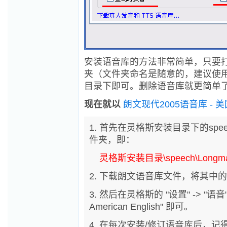
安装语音库的方法非常简单，只要打开
夹（文件夹命名是随意的，建议使
目录下即可。删除语音库就更简单
现在就以
朗文现代2005语音库 - 
1. 首先在灵格斯安装目录下的speech
件夹，即：
灵格斯安装目录\speech\Longman A
2. 下载朗文语音库文件，将其
3. 然后在灵格斯的 "设置" -> "语音
American English" 即可。
4. 在每次安装/修订语音库后，