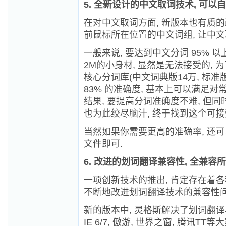
5. 全新设计的中文取词技术, 可
在对中文取词方面, 新版本也有质的
前鼠标所在位置的中文词组, 让中文
一般来说, 要达到中文分词 95% 
2M的小身材, 显然是无法接受的,
核心分词库(中文词典版14万, 标准
83% 的准确度, 基本上可以满足
结果, 要提高分词准确度不难, 但同
也为此绞尽脑汁, 终于找到这个可接受
当然如果你需要更高的准确率, 还可
文件即可.
6. 改进的划词翻译兼容性, 全兼容
一项创新技术的推出, 肯定存在着各
不断地改进划词翻译技术的兼容性问
新的版本中, 灵格斯解决了划词翻译
IE 6/7, 傲游, 世界之窗, 腾讯TT