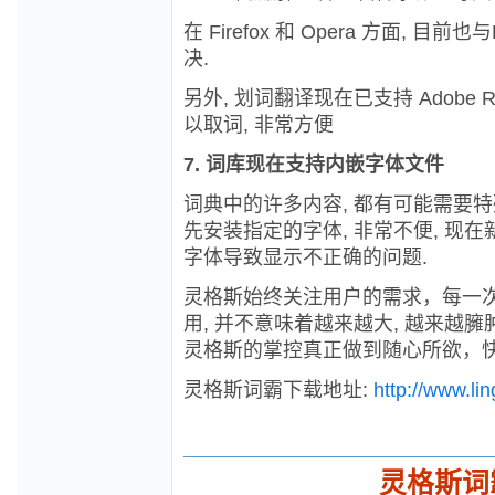
在 Firefox 和 Opera 方面, 
决.
另外, 划词翻译现在已支持 Adobe Re
以取词, 非常方便
7. 词库现在支持内嵌字体文件
词典中的许多内容, 都有可能需要特殊
先安装指定的字体, 非常不便, 现
字体导致显示不正确的问题.
灵格斯始终关注用户的需求，每一
用, 并不意味着越来越大, 越来越臃肿
灵格斯的掌控真正做到随心所欲，
灵格斯词霸下载地址:
http://www.li
灵格斯词